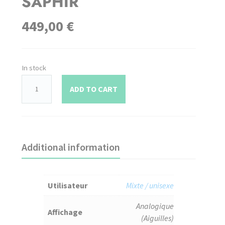
SAPHIR
449,00
€
In stock
ADD TO CART
Additional information
Utilisateur
Mixte / unisexe
Analogique
Affichage
(Aiguilles)