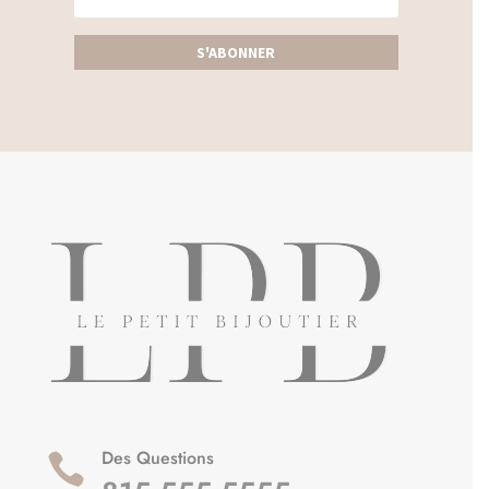
S'ABONNER
Des Questions
