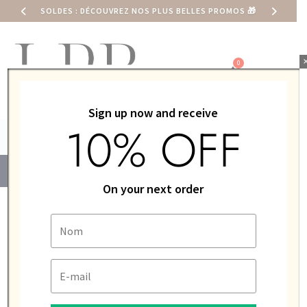
SOLDES : DÉCOUVREZ NOS PLUS BELLES PROMOS
🎁
0,00
€
Sign up now and receive
10% OFF
Accueil
/ Shop
On your next order
Filter
Showing 1–12 of 176 results