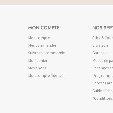
MON COMPTE
NOS SER
Mon compte
Click & Coll
Mes commandes
Livraison
Suivre ma commande
Garantie
Mon panier
Modes de p
Mes envies
Échanges et
Mon compte fidélité
Programme 
Services ate
Guide techn
*Conditions 