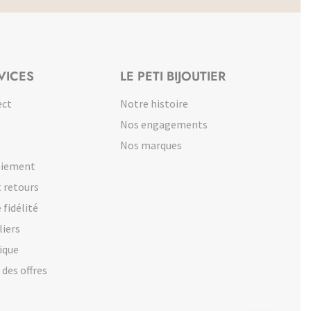
VICES
LE PETI BIJOUTIER
ect
Notre histoire
Nos engagements
Nos marques
aiement
 retours
fidélité
liers
ique
des offres