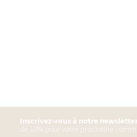
Inscrivez-vous à notre newslette
de 10% pour votre prochaine comm