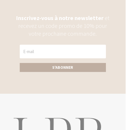
Inscrivez-vous à notre newsletter
et
recevez un code promo de 10% pour
votre prochaine commande.
S'ABONNER