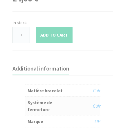
In stock
ADD TO CART
Additional information
Matière bracelet
Cuir
Système de
Cuir
fermeture
Marque
LIP