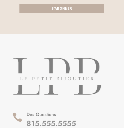
S'ABONNER
Des Questions

815.555.5555