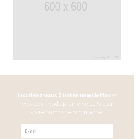
Inscrivez-vous à notre newsletter
et
recevez un code promo de 10% pour
votre prochaine commande.