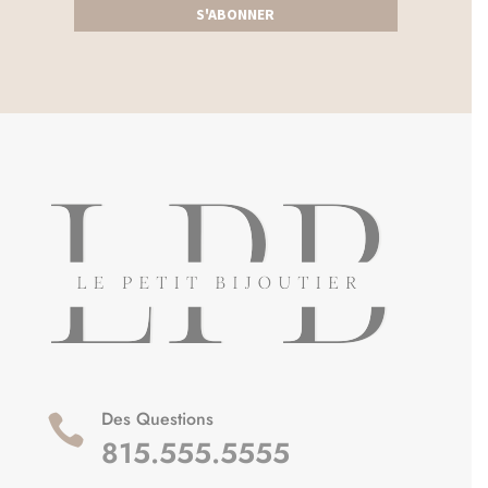
S'ABONNER
Des Questions

815.555.5555