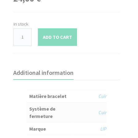
In stock
ADD TO CART
Additional information
Matière bracelet
Cuir
Système de
Cuir
fermeture
Marque
LIP