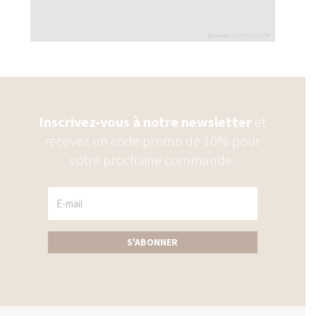
Inscrivez-vous à notre newsletter
et
recevez un code promo de 10% pour
votre prochaine commande.
S'ABONNER