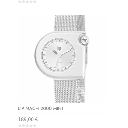
0
o
u
t
o
f
5
LIP MACH 2000 MINI
189,00
€