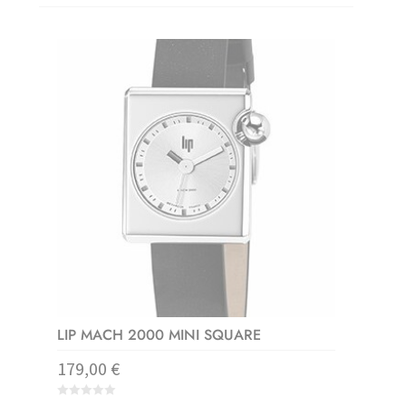
LIP MACH 2000 MINI SQUARE
179,00
€
0