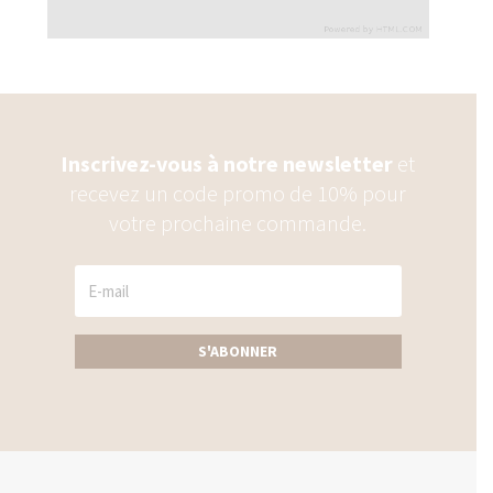
Inscrivez-vous à notre newsletter
et
recevez un code promo de 10% pour
votre prochaine commande.
S'ABONNER