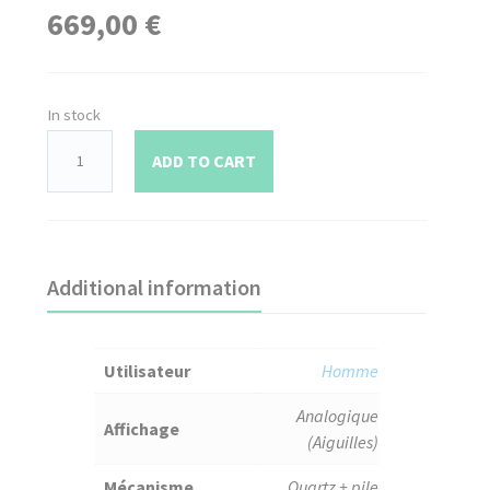
669,00
€
In stock
ADD TO CART
Additional information
Utilisateur
Homme
Analogique
Affichage
(Aiguilles)
Mécanisme
Quartz + pile