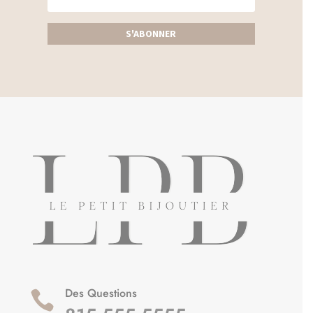
S'ABONNER
Des Questions
