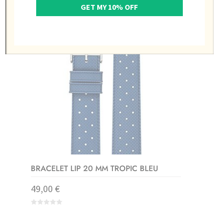
GET MY 10% OFF
BRACELET LIP 20 MM TROPIC BLEU
49,00
€
0
out